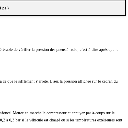
4 psi)
rable de vérifier la pression des pneus à froid, c’est-à-dire après que le
ce que le sifflement s’arrête. Lisez la pression affichée sur le cadran du
 enfoncé. Mettez en marche le compresseur et appuyez par à-coups sur le
2 à 0,3 bar si le véhicule est chargé ou si les températures extérieures sont