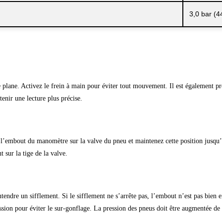
3,0 bar (4
lane. Activez le frein à main pour éviter tout mouvement. Il est également préfé
enir une lecture plus précise.
 l’embout du manomètre sur la valve du pneu et maintenez cette position jusqu’à 
 sur la tige de la valve.
endre un sifflement. Si le sifflement ne s’arrête pas, l’embout n’est pas bien
ion pour éviter le sur-gonflage. La pression des pneus doit être augmentée de 0,