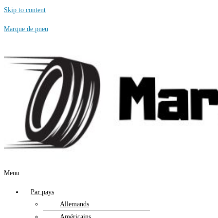
Skip to content
Marque de pneu
Menu
Par pays
Allemands
Américains