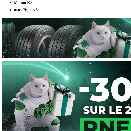
Marion Renan
mars 26, 2026