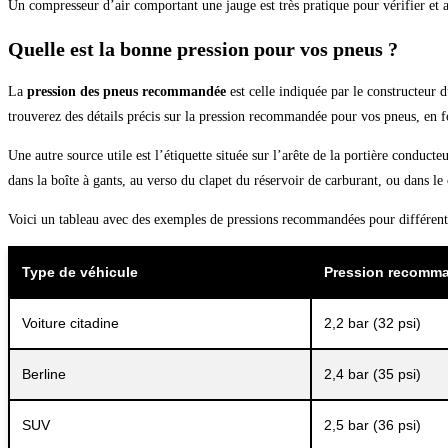
Un compresseur d’air comportant une jauge est très pratique pour vérifier et 
Quelle est la bonne pression pour vos pneus ?
La
pression des pneus recommandée
est celle indiquée par le constructeur 
trouverez des détails précis sur la pression recommandée pour vos pneus, en f
Une autre source utile est l’étiquette située sur l’arête de la portière conduc
dans la boîte à gants, au verso du clapet du réservoir de carburant, ou dans le
Voici un tableau avec des exemples de pressions recommandées pour différents
Type de véhicule
Pression recomma
Voiture citadine
2,2 bar (32 psi)
Berline
2,4 bar (35 psi)
SUV
2,5 bar (36 psi)