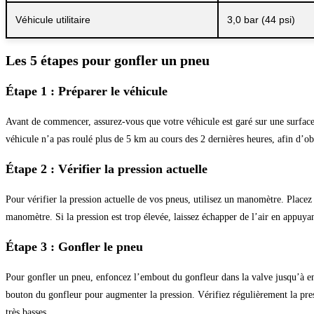
Véhicule utilitaire
3,0 bar (44 psi)
Les 5 étapes pour gonfler un pneu
Étape 1 : Préparer le véhicule
Avant de commencer, assurez-vous que votre véhicule est garé sur une surface p
véhicule n’a pas roulé plus de 5 km au cours des 2 dernières heures, afin d’obt
Étape 2 : Vérifier la pression actuelle
Pour vérifier la pression actuelle de vos pneus, utilisez un manomètre. Placez
manomètre. Si la pression est trop élevée, laissez échapper de l’air en appuyant
Étape 3 : Gonfler le pneu
Pour gonfler un pneu, enfoncez l’embout du gonfleur dans la valve jusqu’à ent
bouton du gonfleur pour augmenter la pression. Vérifiez régulièrement la press
très basses.