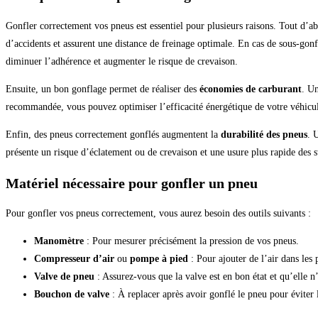
Gonfler correctement vos pneus est essentiel pour plusieurs raisons. Tout d’a
d’accidents et assurent une distance de freinage optimale. En cas de sous-gonf
diminuer l’adhérence et augmenter le risque de crevaison.
Ensuite, un bon gonflage permet de réaliser des
économies de carburant
. U
recommandée, vous pouvez optimiser l’efficacité énergétique de votre véhicule
Enfin, des pneus correctement gonflés augmentent la
durabilité des pneus
. 
présente un risque d’éclatement ou de crevaison et une usure plus rapide des s
Matériel nécessaire pour gonfler un pneu
Pour gonfler vos pneus correctement, vous aurez besoin des outils suivants :
Manomètre
: Pour mesurer précisément la pression de vos pneus.
Compresseur d’air
ou
pompe à pied
: Pour ajouter de l’air dans les 
Valve de pneu
: Assurez-vous que la valve est en bon état et qu’elle n’
Bouchon de valve
: À replacer après avoir gonflé le pneu pour éviter l