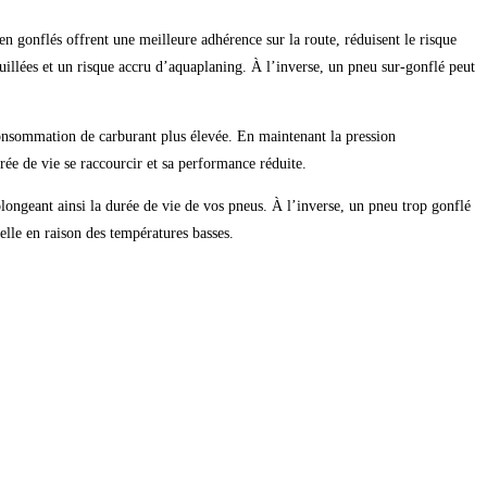
n gonflés offrent une meilleure adhérence sur la route, réduisent le risque
ouillées et un risque accru d’aquaplaning. À l’inverse, un pneu sur-gonflé peut
onsommation de carburant plus élevée. En maintenant la pression
ée de vie se raccourcir et sa performance réduite.
ongeant ainsi la durée de vie de vos pneus. À l’inverse, un pneu trop gonflé
elle en raison des températures basses.