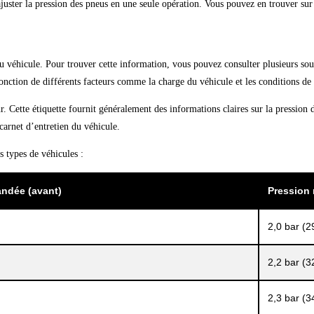
ajuster la pression des pneus en une seule opération. Vous pouvez en trouver su
du véhicule. Pour trouver cette information, vous pouvez consulter plusieurs sou
onction de différents facteurs comme la charge du véhicule et les conditions de
teur. Cette étiquette fournit généralement des informations claires sur la pressi
 carnet d’entretien du véhicule.
 types de véhicules :
ndée (avant)
Pression 
2,0 bar (2
2,2 bar (3
2,3 bar (3