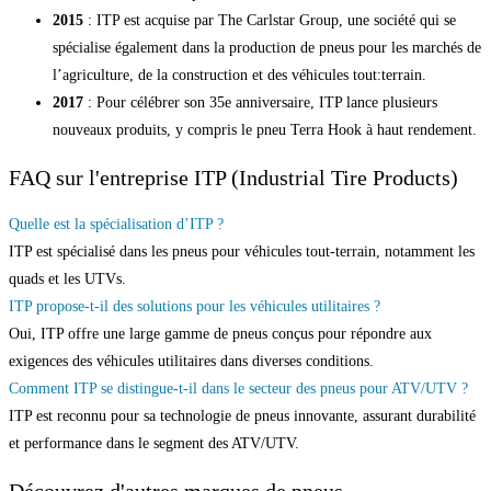
2015
: ITP est acquise par The Carlstar Group, une société qui se
spécialise également dans la production de pneus pour les marchés de
l’agriculture, de la construction et des véhicules tout:terrain.
2017
: Pour célébrer son 35e anniversaire, ITP lance plusieurs
nouveaux produits, y compris le pneu Terra Hook à haut rendement.
FAQ sur l'entreprise ITP (Industrial Tire Products)
Quelle est la spécialisation d’ITP ?
ITP est spécialisé dans les pneus pour véhicules tout-terrain, notamment les
quads et les UTVs.
ITP propose-t-il des solutions pour les véhicules utilitaires ?
Oui, ITP offre une large gamme de pneus conçus pour répondre aux
exigences des véhicules utilitaires dans diverses conditions.
Comment ITP se distingue-t-il dans le secteur des pneus pour ATV/UTV ?
ITP est reconnu pour sa technologie de pneus innovante, assurant durabilité
et performance dans le segment des ATV/UTV.
Découvrez d'autres marques de pneus