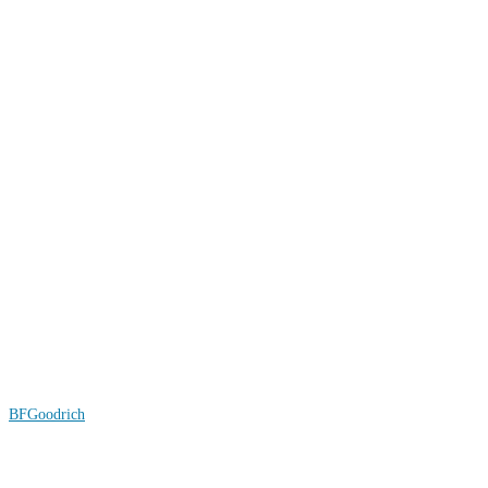
BFGoodrich