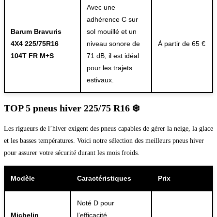
Avec une
adhérence C sur
Barum Bravuris
sol mouillé et un
4X4 225/75R16
niveau sonore de
À partir de 65 €
104T FR M+S
71 dB, il est idéal
pour les trajets
estivaux.
TOP 5 pneus hiver 225/75 R16 ❄️
Les rigueurs de l’hiver exigent des pneus capables de gérer la neige, la glace
et les basses températures. Voici notre sélection des meilleurs pneus hiver
pour assurer votre sécurité durant les mois froids.
Modèle
Caractéristiques
Prix
Noté D pour
Michelin
l’efficacité