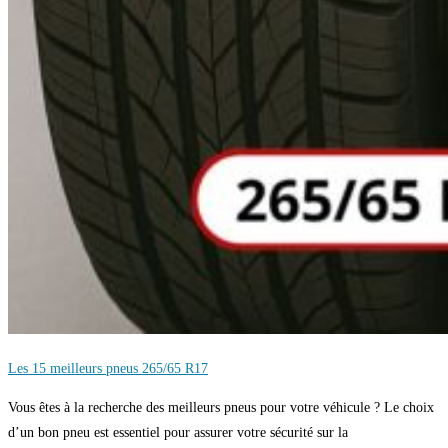
Les 15 meilleurs pneus 265/65 R17
Vous êtes à la recherche des meilleurs pneus pour votre véhicule ? Le choix
d’un bon pneu est essentiel pour assurer votre sécurité sur la