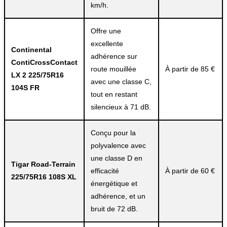
km/h.
Offre une
excellente
Continental
adhérence sur
ContiCrossContact
route mouillée
À partir de 85 €
LX 2 225/75R16
avec une classe C,
104S FR
tout en restant
silencieux à 71 dB.
Conçu pour la
polyvalence avec
une classe D en
Tigar Road-Terrain
efficacité
À partir de 60 €
225/75R16 108S XL
énergétique et
adhérence, et un
bruit de 72 dB.