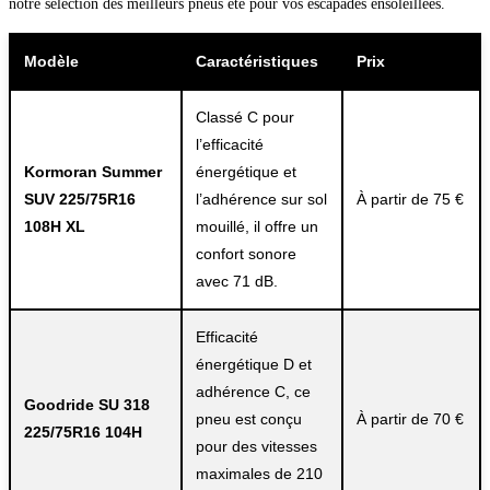
notre sélection des meilleurs pneus été pour vos escapades ensoleillées.
Modèle
Caractéristiques
Prix
Classé C pour
l’efficacité
Kormoran Summer
énergétique et
SUV 225/75R16
l’adhérence sur sol
À partir de 75 €
108H XL
mouillé, il offre un
confort sonore
avec 71 dB.
Efficacité
énergétique D et
adhérence C, ce
Goodride SU 318
pneu est conçu
À partir de 70 €
225/75R16 104H
pour des vitesses
maximales de 210