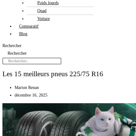
Poids lourds
Quad
Voiture
Comparatif
Blog
Rechercher
Rechercher
Les 15 meilleurs pneus 225/75 R16
Marion Renan
décembre 16, 2025