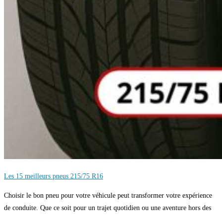
Les 15 meilleurs pneus 215/75 R16
Choisir le bon pneu pour votre véhicule peut transformer votre expérience
de conduite. Que ce soit pour un trajet quotidien ou une aventure hors des