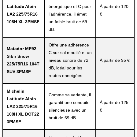
Latitude Alpin
énergétique et C pour
À partir de 120
LA2 225/75R16
l’adhérence, il émet
€
108H XL 3PMSF
un faible bruit de 69
dB.
Offre une adhérence
Matador MP92
C sur sol mouillé et un
Sibir Snow
niveau sonore de 72
À partir de 95 €
225/75R16 104T
dB, idéal pour les
SUV 3PMSF
routes enneigées.
Michelin
Comme sa variante, il
Latitude Alpin
garantit une conduite
À partir de 125
LA2 225/75R16
silencieuse avec un
€
108H XL DOT22
bruit de 69 dB.
3PMSF