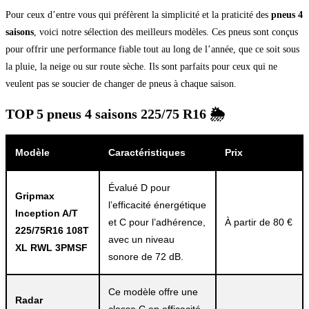
Pour ceux d’entre vous qui préfèrent la simplicité et la praticité des
pneus 4
saisons
, voici notre sélection des meilleurs modèles. Ces pneus sont conçus
pour offrir une performance fiable tout au long de l’année, que ce soit sous
la pluie, la neige ou sur route sèche. Ils sont parfaits pour ceux qui ne
veulent pas se soucier de changer de pneus à chaque saison.
TOP 5 pneus 4 saisons 225/75 R16 🌦️
Modèle
Caractéristiques
Prix
Évalué D pour
Gripmax
l’efficacité énergétique
Inception A/T
et C pour l’adhérence,
À partir de 80 €
225/75R16 108T
avec un niveau
XL RWL 3PMSF
sonore de 72 dB.
Ce modèle offre une
Radar