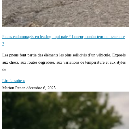
Pneus endommagés en leasing : qui paie ? Loueur, conducteur ou assurance
?
Les pneus font partie des éléments les plus sollicités d’un véhicule. Exposés
aux chocs, aux routes dégradées, aux variations de température et aux styles
de
Lire la suite »
Marion Renan
décembre 6, 2025