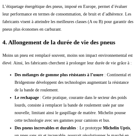
L’étiquetage énergétique des pneus, imposé en Europe, permet d’évaluer
leur performance en termes de consommation, de bruit et d’adhérence. Les
fabricants visent à atteindre les meilleures classes (A ou B) pour garantir des
pneus plus économes en carburant.
4. Allongement de la durée de vie des pneus
Moins un pneu est remplacé souvent, moins son impact environnemental est
élevé. Ainsi, les fabricants cherchent à prolonger leur durée de vie grâce à :
Des mélanges de gomme plus résistants à l’usure
: Continental et
Bridgestone développent des technologies augmentant la résistance
de la bande de roulement.
Le rechapage
: Cette pratique, courante dans le secteur des poids
lourds, consiste à remplacer la bande de roulement usée par une
nouvelle, limitant ainsi le gaspillage de matière. Michelin pousse
cette technologie avec ses gammes pour camions et bus.
Des pneus increvables et durables
: Le prototype
Michelin Uptis
,
un pneu sans air et increvable, pourrait révolutionner le marché en