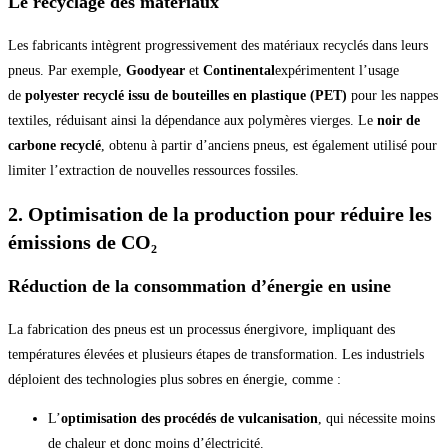
Le recyclage des matériaux
Les fabricants intègrent progressivement des matériaux recyclés dans leurs
pneus. Par exemple,
Goodyear
et
Continental
expérimentent l’usage
de
polyester recyclé issu de bouteilles en plastique (PET)
pour les nappes
textiles, réduisant ainsi la dépendance aux polymères vierges. Le
noir de
carbone recyclé
, obtenu à partir d’anciens pneus, est également utilisé pour
limiter l’extraction de nouvelles ressources fossiles.
2. Optimisation de la production pour réduire les
émissions de CO₂
Réduction de la consommation d’énergie en usine
La fabrication des pneus est un processus énergivore, impliquant des
températures élevées et plusieurs étapes de transformation. Les industriels
déploient des technologies plus sobres en énergie, comme :
L’
optimisation des procédés de vulcanisation
, qui nécessite moins
de chaleur et donc moins d’électricité.