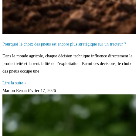
Pourquoi le choix des pneus est encore plus stratégique sur un tracteur ?
Dans le monde agricole, chaque décision technique influence directement la
productivité et la rentabilité de l’exploitation. Parmi ces décisions, le choix
des pneus occupe une
Lire la suite »
Marion Renan
février 17, 2026