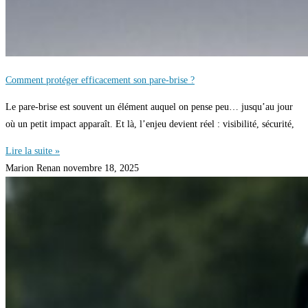
Comment protéger efficacement son pare-brise ?
Le pare‑brise est souvent un élément auquel on pense peu… jusqu’au jour
où un petit impact apparaît. Et là, l’enjeu devient réel : visibilité, sécurité,
Lire la suite »
Marion Renan
novembre 18, 2025