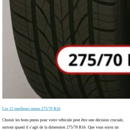
Les 15 meilleurs pneus 275/70 R16
Choisir les bons pneus pour votre véhicule peut être une décision cruciale,
surtout quand il s’agit de la dimension 275/70 R16. Que vous soyez un