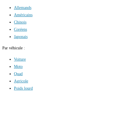
Allemands
Américains
Chinois
Coréens
Japonais
Par véhicule :
Voiture
Moto
Quad
Agricole
Poids lourd