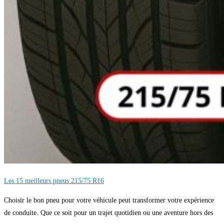
Les 15 meilleurs pneus 215/75 R16
Choisir le bon pneu pour votre véhicule peut transformer votre expérience
de conduite. Que ce soit pour un trajet quotidien ou une aventure hors des