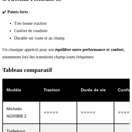
✔️
Points forts
:
Très bonne traction
Confort de conduite
Durable sur route et au champ
Un classique apprécié pour son
équilibre entre performance et confort
,
notamment lors des transitions champ-route fréquentes.
Tableau comparatif
Modèle
Traction
Durée de vie
Confor
Michelin
⭐⭐⭐⭐⭐
⭐⭐⭐⭐⭐
⭐⭐⭐⭐
AGRIBIB 2
Trelleborg