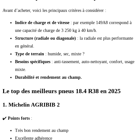
Avant d’acheter, voici les principaux critères à considérer :
Indice de charge et de vitesse
: par exemple 149A8 correspond à
une capacité de charge de 3 250 kg à 40 km/h.
Structure (radiale ou diagonale)
: la radiale est plus performante
en général.
Type de terrain
: humide, sec, mixte ?
Besoins spécifiques
: anti-tassement, auto-nettoyant, confort, usage
mixte.
Durabilité et rendement au champ.
Le top des meilleurs pneus 18.4 R38 en 2025
1. Michelin AGRIBIB 2
✔️
Points forts
:
Très bon rendement au champ
Excellente adhérence