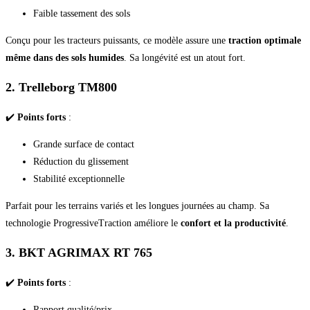
Faible tassement des sols
Conçu pour les tracteurs puissants, ce modèle assure une
traction optimale
même dans des sols humides
. Sa longévité est un atout fort.
2. Trelleborg TM800
✔️
Points forts
:
Grande surface de contact
Réduction du glissement
Stabilité exceptionnelle
Parfait pour les terrains variés et les longues journées au champ. Sa
technologie ProgressiveTraction améliore le
confort et la productivité
.
3. BKT AGRIMAX RT 765
✔️
Points forts
:
Rapport qualité/prix