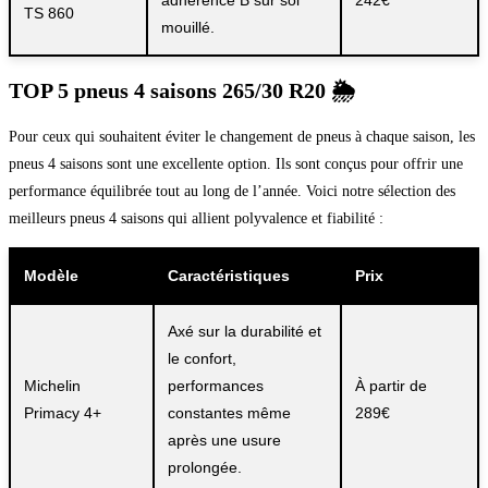
adhérence B sur sol
242€
TS 860
mouillé.
TOP 5 pneus 4 saisons 265/30 R20 🌦️
Pour ceux qui souhaitent éviter le changement de pneus à chaque saison, les
pneus 4 saisons sont une excellente option. Ils sont conçus pour offrir une
performance équilibrée tout au long de l’année. Voici notre sélection des
meilleurs pneus 4 saisons qui allient polyvalence et fiabilité :
Modèle
Caractéristiques
Prix
Axé sur la durabilité et
le confort,
Michelin
performances
À partir de
Primacy 4+
constantes même
289€
après une usure
prolongée.