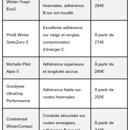
Winter i*cept
hivernales, adhérence
284€
Evo3
B sur sol mouillé.
Excellente adhérence
Pirelli Winter
sur neige et verglas,
À partir de
SottoZero 3
consommation
274€
d’énergie C.
Michelin Pilot
Adhérence supérieure
À partir de
Alpin 5
et longévité accrue.
289€
Goodyear
Adhérence fiable sur
À partir de
UltraGrip
routes hivernales.
255€
Performance
Conduite sécurisée sur
Continental
routes enneigées,
À partir de
WinterContact