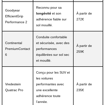
Reconnu pour sa
Goodyear
longévité
et son
À partir de
EfficientGrip
adhérence fiable sur
272€
Performance 2
sol mouillé.
Conduite confortable
Continental
et sécurisée, avec des
À partir de
PremiumContact
performances
259€
6
équilibrées sur sol sec
et mouillé.
Conçu pour les SUV et
les voitures
Vredestein
performantes avec
À partir de
Quatrac Pro
une excellente
235€
adhérence toute
l’année.