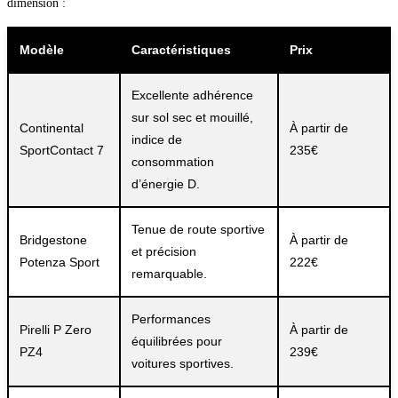
dimension :
Modèle
Caractéristiques
Prix
Excellente adhérence
sur sol sec et mouillé,
Continental
À partir de
indice de
SportContact 7
235€
consommation
d’énergie D.
Tenue de route sportive
Bridgestone
À partir de
et précision
Potenza Sport
222€
remarquable.
Performances
Pirelli P Zero
À partir de
équilibrées pour
PZ4
239€
voitures sportives.