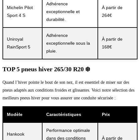
Adhérence
Michelin Pilot
À partir de
exceptionnelle et
Sport 4 S
264€
durabilité.
Adhérence
Uniroyal
À partir de
exceptionnelle sous la
RainSport 5
168€
pluie.
TOP 5 pneus hiver 265/30 R20 ❄️
Quand l’hiver pointe le bout de son nez, il est essentiel de miser sur des
pneus adaptés aux conditions froides et glissantes. Voici notre sélection des
meilleurs pneus hiver pour vous assurer une conduite sécurisée :
Modèle
Caractéristiques
Prix
Performance optimale
Hankook
dans des conditions
À partir de