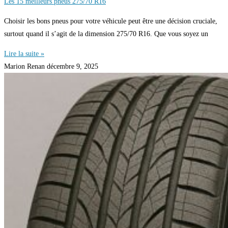
Les 15 meilleurs pneus 275/70 R16
Choisir les bons pneus pour votre véhicule peut être une décision cruciale,
surtout quand il s’agit de la dimension 275/70 R16. Que vous soyez un
Lire la suite »
Marion Renan
décembre 9, 2025