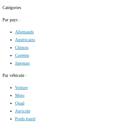
Catégories
Par pays :
Allemands
Américains
Chinois
Coréens
Japonais
Par véhicule :
Voiture
Moto
Quad
Agricole
Poids lourd