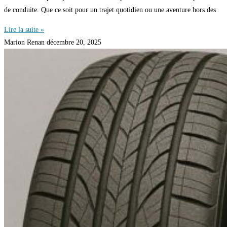
de conduite. Que ce soit pour un trajet quotidien ou une aventure hors des
Lire la suite »
Marion Renan
décembre 20, 2025