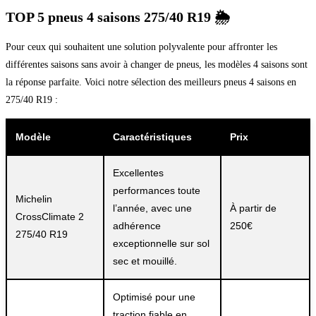
TOP 5 pneus 4 saisons 275/40 R19 🌦️
Pour ceux qui souhaitent une solution polyvalente pour affronter les
différentes saisons sans avoir à changer de pneus, les modèles 4 saisons sont
la réponse parfaite. Voici notre sélection des meilleurs pneus 4 saisons en
275/40 R19 :
Modèle
Caractéristiques
Prix
Excellentes
performances toute
Michelin
l’année, avec une
À partir de
CrossClimate 2
adhérence
250€
275/40 R19
exceptionnelle sur sol
sec et mouillé.
Optimisé pour une
traction fiable en