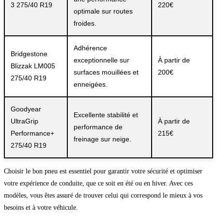
3 275/40 R19
220€
optimale sur routes
froides.
Adhérence
Bridgestone
exceptionnelle sur
À partir de
Blizzak LM005
surfaces mouillées et
200€
275/40 R19
enneigées.
Goodyear
Excellente stabilité et
UltraGrip
À partir de
performance de
Performance+
215€
freinage sur neige.
275/40 R19
Choisir le bon pneu est essentiel pour garantir votre sécurité et optimiser
votre expérience de conduite, que ce soit en été ou en hiver. Avec ces
modèles, vous êtes assuré de trouver celui qui correspond le mieux à vos
besoins et à votre véhicule.