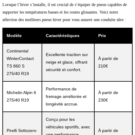
Lorsque l’hiver s’installe, il est crucial de s’équiper de pneus capables de
supporter les températures basses et les routes glissantes. Voici notre
sélection des meilleurs pneus hiver pour vous assurer une conduite sûre :
Modèle
Caractéristiques
Prix
Continental
Excellente traction sur
WinterContact
À partir de
neige et glace, offrant
TS 860 S
210€
sécurité et confort.
275/40 R19
Performance de
Michelin Alpin 6
À partir de
freinage améliorée et
275/40 R19
230€
longévité accrue.
Conçu pour les
véhicules sportifs, avec
Pirelli Sottozero
À partir de
une performance