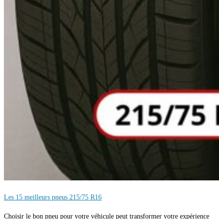
Les 15 meilleurs pneus 215/75 R16
Choisir le bon pneu pour votre véhicule peut transformer votre expérience