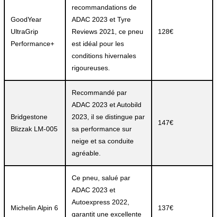
recommandations de
GoodYear
ADAC 2023 et Tyre
UltraGrip
Reviews 2021, ce pneu
128€
Performance+
est idéal pour les
conditions hivernales
rigoureuses.
Recommandé par
ADAC 2023 et Autobild
Bridgestone
2023, il se distingue par
147€
Blizzak LM-005
sa performance sur
neige et sa conduite
agréable.
Ce pneu, salué par
ADAC 2023 et
Autoexpress 2022,
Michelin Alpin 6
137€
garantit une excellente