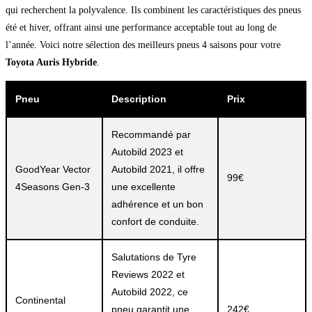
qui recherchent la polyvalence. Ils combinent les caractéristiques des pneus
été et hiver, offrant ainsi une performance acceptable tout au long de
l’année. Voici notre sélection des meilleurs pneus 4 saisons pour votre
Toyota Auris Hybride
.
Pneu
Description
Prix
Recommandé par
Autobild 2023 et
GoodYear Vector
Autobild 2021, il offre
99€
4Seasons Gen-3
une excellente
adhérence et un bon
confort de conduite.
Salutations de Tyre
Reviews 2022 et
Autobild 2022, ce
Continental
pneu garantit une
242€