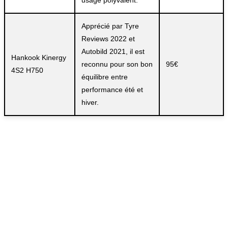
usage polyvalent.
Apprécié par Tyre
Reviews 2022 et
Autobild 2021, il est
Hankook Kinergy
reconnu pour son bon
95€
4S2 H750
équilibre entre
performance été et
hiver.