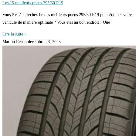
Les 15 meilleurs pneus 295/30 R19
Vous êtes à la recherche des meilleurs pneus 295/30 R19 pour équiper votre
véhicule de manière optimale ? Vous êtes au bon endroit ! Que
Lire la suite »
Marion Renan
décembre 23, 2025