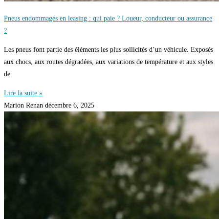
Pneus endommagés en leasing : qui paie ? Loueur, conducteur ou assurance
?
Les pneus font partie des éléments les plus sollicités d’un véhicule. Exposés
aux chocs, aux routes dégradées, aux variations de température et aux styles
de
Lire la suite »
Marion Renan
décembre 6, 2025