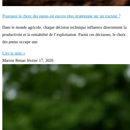
Pourquoi le choix des pneus est encore plus stratégique sur un tracteur ?
Dans le monde agricole, chaque décision technique influence directement la
productivité et la rentabilité de l’exploitation. Parmi ces décisions, le choix
des pneus occupe une
Lire la suite »
Marion Renan
février 17, 2026