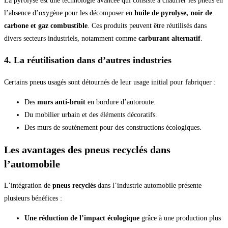
La pyrolyse est une technologie avancée qui consiste à chauffer les pneus en
l’absence d’oxygène pour les décomposer en
huile de pyrolyse, noir de
carbone et gaz combustible
. Ces produits peuvent être réutilisés dans
divers secteurs industriels, notamment comme
carburant alternatif
.
4. La réutilisation dans d’autres industries
Certains pneus usagés sont détournés de leur usage initial pour fabriquer :
Des
murs anti-bruit
en bordure d’autoroute.
Du mobilier urbain et des éléments décoratifs.
Des murs de soutènement pour des constructions écologiques.
Les avantages des pneus recyclés dans
l’automobile
L’intégration de
pneus recyclés
dans l’industrie automobile présente
plusieurs bénéfices :
Une réduction de l’impact écologique
grâce à une production plus