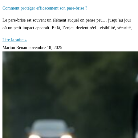
Comment protéger efficacement son pare-brise ?
Le pare‑brise est souvent un élément auquel on pense peu… jusqu’au jour
où un petit impact apparaît. Et là, l’enjeu devient réel : visibilité, sécurité,
Lire la suite »
Marion Renan
novembre 18, 2025