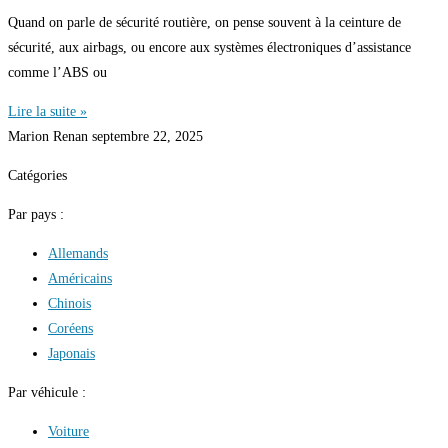
Quand on parle de sécurité routière, on pense souvent à la ceinture de
sécurité, aux airbags, ou encore aux systèmes électroniques d’assistance
comme l’ABS ou
Lire la suite »
Marion Renan
septembre 22, 2025
Catégories
Par pays :
Allemands
Américains
Chinois
Coréens
Japonais
Par véhicule :
Voiture